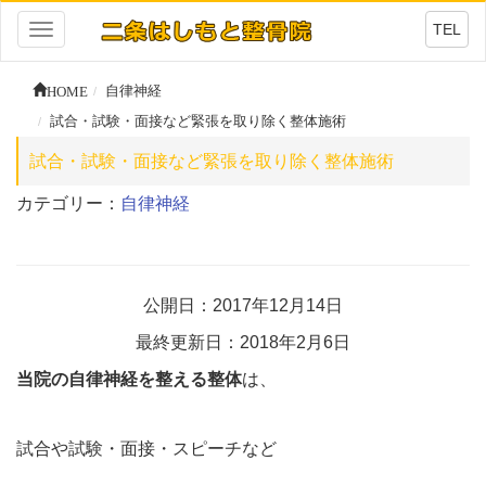
TEL
Toggle
navigation
HOME
自律神経
試合・試験・面接など緊張を取り除く整体施術
試合・試験・面接など緊張を取り除く整体施術
カテゴリー：
自律神経
公開日：2017年12月14日
最終更新日：2018年2月6日
当院の自律神経を整える整体
は、
試合や試験・面接・スピーチなど