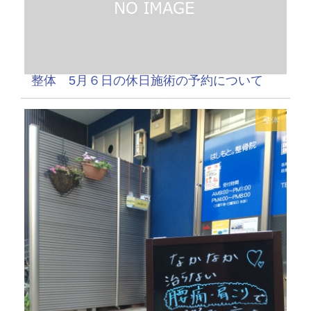
整体 5月６日の休日施術の予約について
整体