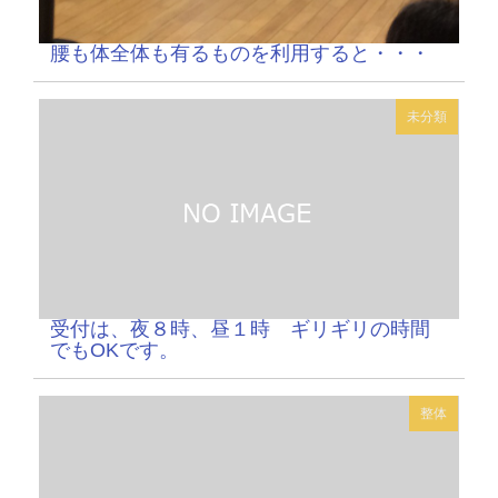
腰も体全体も有るものを利用すると・・・
未分類
受付は、夜８時、昼１時 ギリギリの時間
でもOKです。
整体