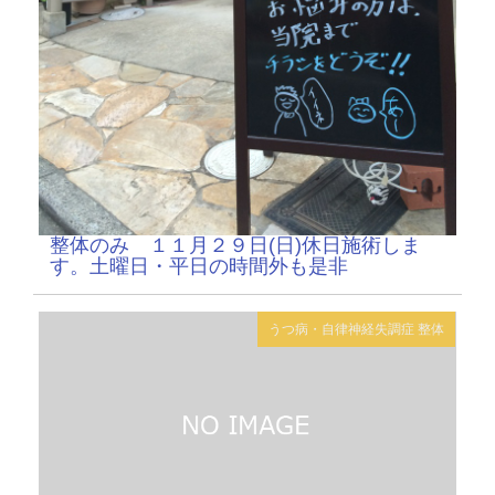
整体のみ １１月２９日(日)休日施術しま
す。土曜日・平日の時間外も是非
うつ病・自律神経失調症
整体