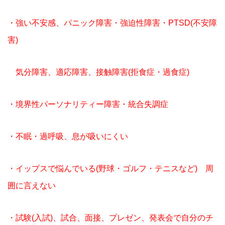
・強い不安感、パニック障害・強迫性障害・PTSD(不安障
害)
気分障害、適応障害、接触障害(拒食症・過食症)
・境界性パーソナリティー障害・統合失調症
・不眠・過呼吸、息が吸いにくい
・イップスで悩んでいる(野球・ゴルフ・テニスなど) 周
囲に言えない
・試験(入試)、試合、面接、プレゼン、発表会で自分のチ