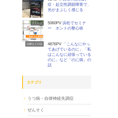
症・起立性調節障害で、
光がまぶしく感じる
5060PV
浜松でセミナ
ストレス
ー ホントの整心術
4876PV
「こんなにやっ
治療などの話
てあげているのに」「私
はこんなに頑張っている
のに」など「のに病」の
話
カテゴリ
うつ病・自律神経失調症
ぜんそく