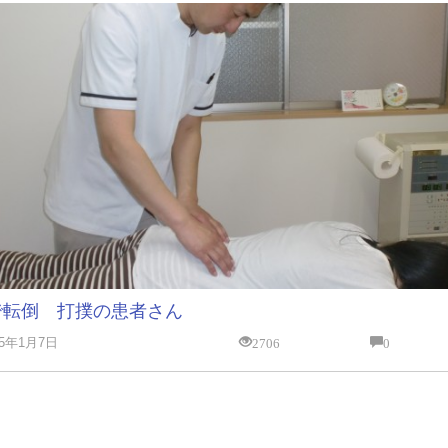
で転倒 打撲の患者さん
2706
0
15年1月7日