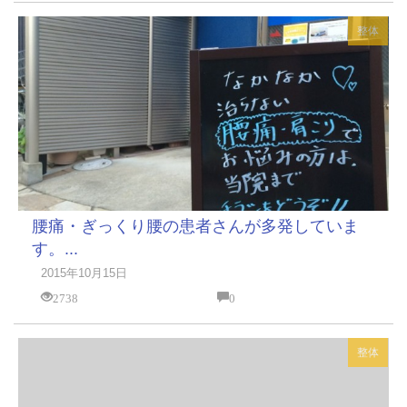
整体
腰痛・ぎっくり腰の患者さんが多発していま
す。...
2015年10月15日
2738
0
整体