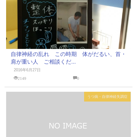
自律神経の乱れ この時期 体がだるい、首・
肩が重い人 ご相談くだ...
2016年6月27日
2149
0
うつ病・自律神経失調症