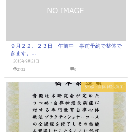
９月２２、２３日 午前中 事前予約で整体で
きます。...
2015年9月21日
2732
0
うつ病・自律神経失調症