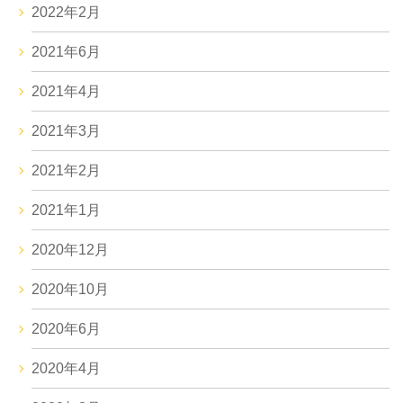
2022年2月
2021年6月
2021年4月
2021年3月
2021年2月
2021年1月
2020年12月
2020年10月
2020年6月
2020年4月