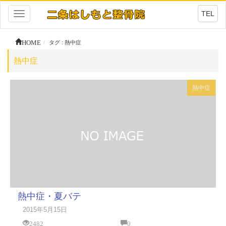
TEL
Toggle
navigation
HOME
タグ : 熱中症
熱中症
熱中症
熱中症・夏バテ
2015年5月15日
2482
0