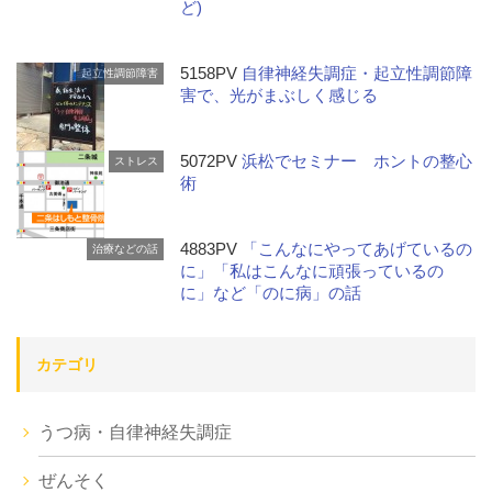
ど)
5158PV
自律神経失調症・起立性調節障
起立性調節障害
害で、光がまぶしく感じる
5072PV
浜松でセミナー ホントの整心
ストレス
術
4883PV
「こんなにやってあげているの
治療などの話
に」「私はこんなに頑張っているの
に」など「のに病」の話
カテゴリ
うつ病・自律神経失調症
ぜんそく