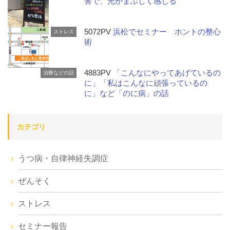
害で、光がまぶしく感じる
5072PV
浜松でセミナー ホントの整心
ストレス
術
4883PV
「こんなにやってあげているの
治療などの話
に」「私はこんなに頑張っているの
に」など「のに病」の話
カテゴリ
うつ病・自律神経失調症
ぜんそく
ストレス
セミナー報告