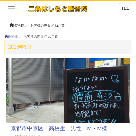
TEL
Toggle
navigation
HOME
お客様の声タグ ねこ背
HOME
お客様の声タグ ねこ背
2016年3月
京都市中京区 高校生 男性 M・M様