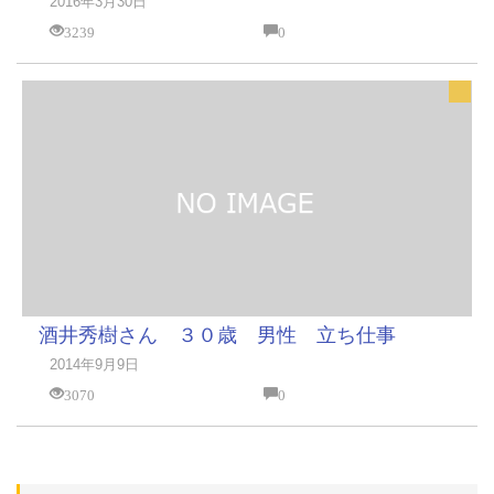
2016年3月30日
3239
0
酒井秀樹さん ３０歳 男性 立ち仕事
2014年9月9日
3070
0