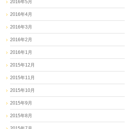
2016年5月
2016年4月
2016年3月
2016年2月
2016年1月
2015年12月
2015年11月
2015年10月
2015年9月
2015年8月
2015年7月