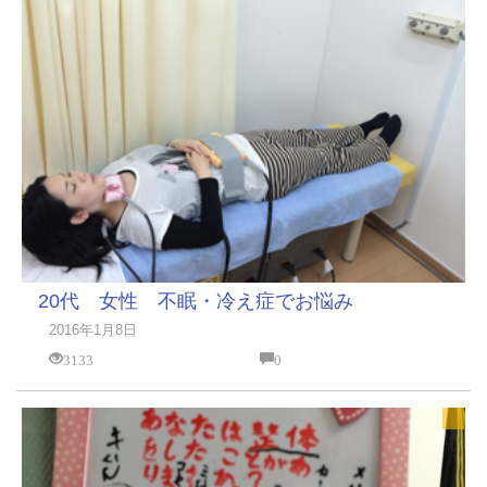
20代 女性 不眠・冷え症でお悩み
2016年1月8日
3133
0