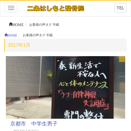
TEL
Toggle
navigation
HOME
お客様の声タグ 不眠
HOME
お客様の声タグ 不眠
2017年1月
京都市 中学生男子