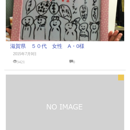
滋賀県 ５０代 女性 A・0様
2015年7月9日
3421
0