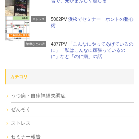
害で、光がまぶしく感じる
5062PV
浜松でセミナー ホントの整心
ストレス
術
4877PV
「こんなにやってあげているの
治療などの話
に」「私はこんなに頑張っているの
に」など「のに病」の話
カテゴリ
うつ病・自律神経失調症
ぜんそく
ストレス
セミナー報告